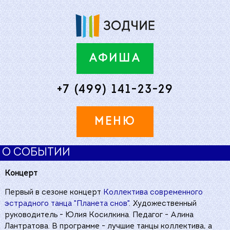
АФИША
+7 (499) 141-23-29
МЕНЮ
"ИМПУЛЬС" 12 ОКТЯБРЯ 19:00
"ИМПУЛЬС" 12 ОКТЯБРЯ 19:00
12 ОКТЯБРЯ 19:00
О СОБЫТИИ
Концерт
Первый в сезоне концерт
Коллектива современного
эстрадного танца "Планета снов"
. Художественный
руководитель - Юлия Косилкина. Педагог - Алина
Лантратова. В программе - лучшие танцы коллектива, а