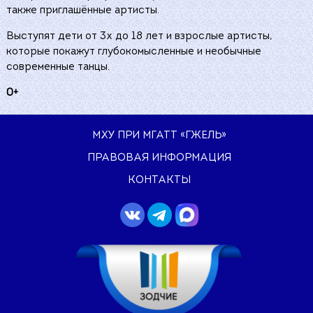
также приглашённые артисты.
Выступят дети от 3х до 18 лет и взрослые артисты,
которые покажут глубокомысленные и необычные
современные танцы.
0+
МХУ ПРИ МГАТТ «ГЖЕЛЬ»
ПРАВОВАЯ ИНФОРМАЦИЯ
КОНТАКТЫ