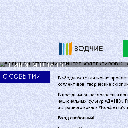
БОЛЬШОЙ ОТЧЕТНЫЙ КОНЦЕРТ 
БОЛЬШОЙ О
КОЛЛЕКТИВО
В 16.00
1 ИЮНЯ В 16:00
О СОБЫТИИ
В «Зодчих» традиционно пройдет
коллективов, творческие сюрприз
В праздничном поздравлении при
национальных культур «ДАНК», Те
эстрадного вокала «Конфетти», 
Вход свободный!