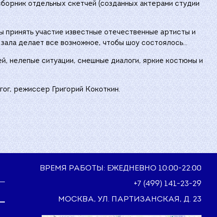
 сборник отдельных скетчей (созданных актерами студии
ы принять участие известные отечественные артисты и
о зала делает все возможное, чтобы шоу состоялось…
й, нелепые ситуации, смешные диалоги, яркие костюмы и
гог, режиссер Григорий Кокоткин.
ВРЕМЯ РАБОТЫ: ЕЖЕДНЕВНО 10:00-22:00
+7 (499) 141-23-29
МОСКВА, УЛ. ПАРТИЗАНСКАЯ, Д. 23