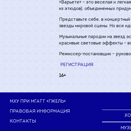
«Варьете» – это веселая и легка
из этюдов), объединенных придум
Представьте себе, в концертный
звезды мировой сцены. Но все ид
Музыкальные пародии на звезд э
красивые световые эффекты – вс
Режиссер-постановщик – руковод
РЕГИСТРАЦИЯ
16+
МХУ ПРИ МГАТТ «ГЖЕЛЬ»
ПРАВОВАЯ ИНФОРМАЦИЯ
ХО
КОНТАКТЫ
МУЗ