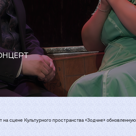
ОНЦЕРТ
т на сцене Культурного пространства «Зодчие» обновленну