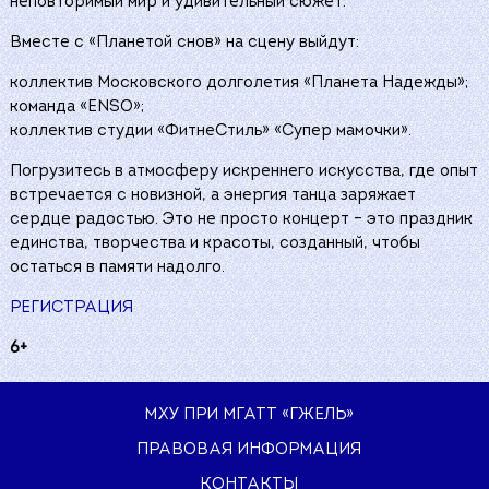
неповторимый мир и удивительный сюжет.
Вместе с «Планетой снов» на сцену выйдут:
коллектив Московского долголетия «Планета Надежды»;
команда «ENSO»;
коллектив студии «ФитнеСтиль» «Супер мамочки».
Погрузитесь в атмосферу искреннего искусства, где опыт
встречается с новизной, а энергия танца заряжает
сердце радостью. Это не просто концерт – это праздник
единства, творчества и красоты, созданный, чтобы
остаться в памяти надолго.
РЕГИСТРАЦИЯ
6+
МХУ ПРИ МГАТТ «ГЖЕЛЬ»
ПРАВОВАЯ ИНФОРМАЦИЯ
КОНТАКТЫ