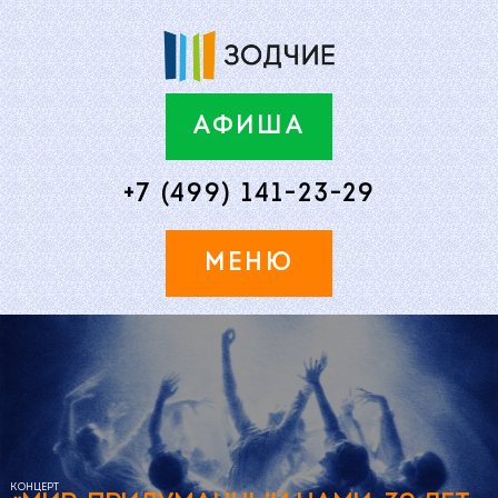
АФИША
+7 (499) 141-23-29
МЕНЮ
КОНЦЕРТ