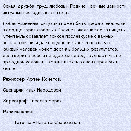
Семья, дружба, труд, любовь к Родине – вечные ценности,
актуальны сегодня, как никогда.
Любая жизненная ситуация может быть преодолена, если
в сердце горит любовь к Родине и желание ее защищать.
Спектакль оставляет тонкое послевкусие о важных
вещах в жизни, и дает ощущение уверенности, что
каждый человек может достичь больших результатов,
если верит в себя и не сдается перед трудностями, но
при одном условии — хранит память о своих предках и
земле.
Режиссер:
Артем Кочетов.
Сценарий:
Илья Народовой.
Хореограф:
Евсеева Мария.
Роли исполнят:
Таточка – Наталья Сваровская;