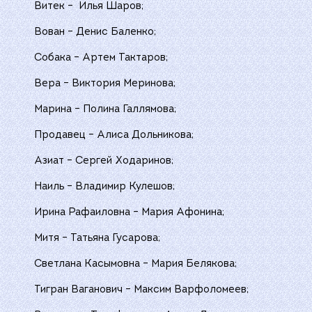
Витек – Илья Шаров;
Вован – Денис Баленко;
Собака – Артем Тактаров;
Вера – Виктория Меринова;
Марина – Полина Галлямова;
Продавец – Алиса Дольникова;
Азиат – Сергей Ходаринов;
Наиль – Владимир Кулешов;
Ирина Рафаиловна – Мария Афонина;
Митя – Татьяна Гусарова;
Светлана Касымовна – Мария Белякова;
Тигран Ваганович – Максим Варфоломеев;