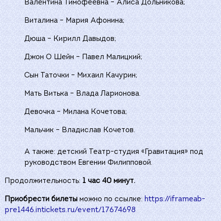
Валентина Тимофеевна – Алиса Дольникова;
Виталина – Мария Афонина;
Дюша – Кирилл Давыдов;
Джон О Шейн – Павел Малицкий;
Сын Таточки – Михаил Качурин;
Мать Витька – Влада Ларионова.
Девочка – Милана Кочетова;
Мальчик – Владислав Кочетов.
А также: детский Театр-студия «Гравитация» под
руководством Евгении Филипповой.
Продолжительность:
1 час 40 минут.
Приобрести билеты
можно по ссылке:
https://iframeab-
pre1446.intickets.ru/event/17674698